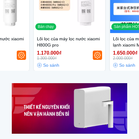
Bán chạy
Sản phẩm HO
 nước xiaomi
Lõi lọc của máy lọc nước xiaomi
Lõi lọc của 
H800G pro
lạnh xiaomi
1.170.000₫
1.650.000₫
1.300.000₫
2.000.000₫