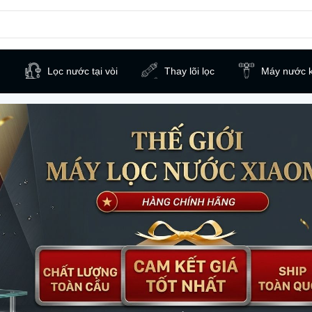
h
Lọc nước tại vòi
Thay lõi lọc
Máy nước k