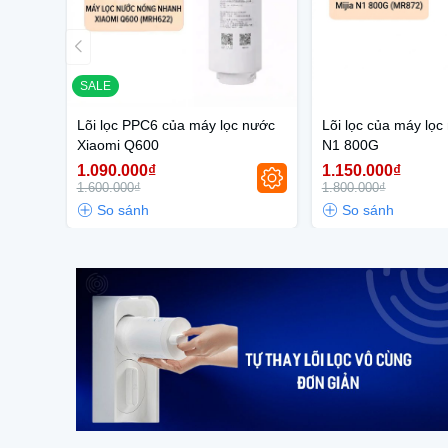
SALE
Lõi lọc PPC6 của máy lọc nước
Lõi lọc của máy lọc
Xiaomi Q600
N1 800G
1.090.000₫
1.150.000₫
1.600.000₫
1.800.000₫