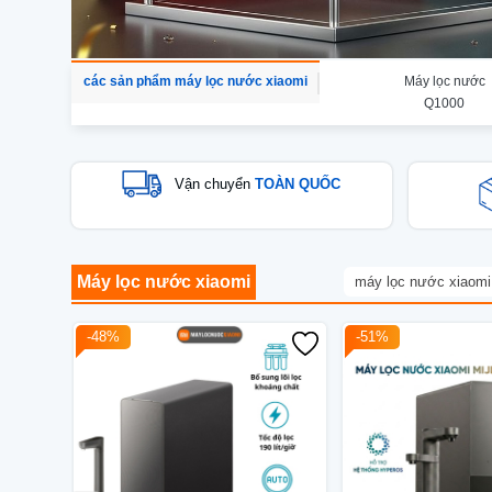
các sản phẩm máy lọc nước xiaomi
Máy lọc nước
Q1000
Vận chuyển
TOÀN QUỐC
Máy lọc nước xiaomi
máy lọc nước xiaomi
-48%
-51%