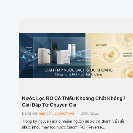
Nước Lọc RO Có Thiếu Khoáng Chất Không?
Giải Đáp Từ Chuyên Gia
Đăng bởi:
maylocnuocxiaomi.vn
19/07/2026
Trong kỷ nguyên mà ô nhiễm nguồn nước trở thành vấn đề
nhức nhối, máy lọc nước xiaomi RO (Reverse...