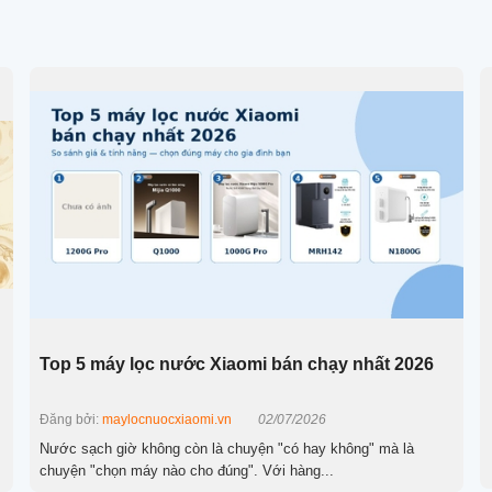
Top 5 máy lọc nước Xiaomi bán chạy nhất 2026
Đăng bởi:
maylocnuocxiaomi.vn
02/07/2026
Nước sạch giờ không còn là chuyện "có hay không" mà là
chuyện "chọn máy nào cho đúng". Với hàng...