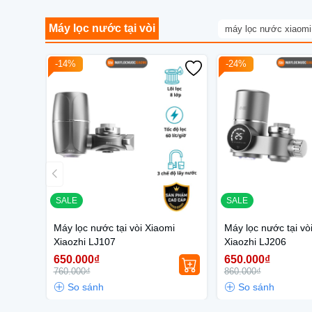
Máy lọc nước tại vòi
máy lọc nước xiaomi
-14%
-24%
SALE
SALE
Máy lọc nước tại vòi Xiaomi
Máy lọc nước tại vò
Xiaozhi LJ107
Xiaozhi LJ206
650.000₫
650.000₫
760.000₫
860.000₫