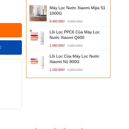
Máy Lọc Nước Xiaomi Mijia S1
1000G
6.450.000₫
8.000.000₫
Lõi Lọc PPC6 Của Máy Lọc
Nước Xiaomi Q600
1.090.000₫
1.600.000₫
C
Lõi Lọc Của Máy Lọc Nước
Xiaomi N1 800G
1.150.000₫
1.800.000₫