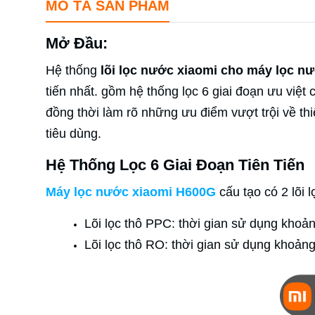
MÔ TẢ SẢN PHẨM
Mở Đầu:
Hệ thống
lõi lọc nước xiaomi cho máy lọc n
tiến nhất. gồm hệ thống lọc 6 giai đoạn ưu việt
đồng thời làm rõ những ưu điểm vượt trội về th
tiêu dùng.
Hệ Thống Lọc 6 Giai Đoạn Tiên Tiến
Máy lọc nước xiaomi H600G
cấu tạo
có 2 lõi l
Lõi lọc thô PPC: thời gian sử dụng khoả
Lõi lọc thô RO: thời gian sử dụng khoản