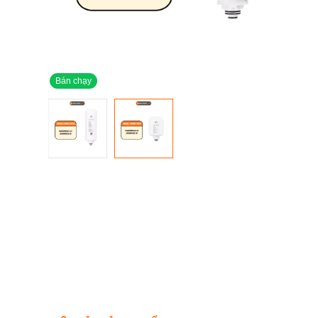
Bán chạy