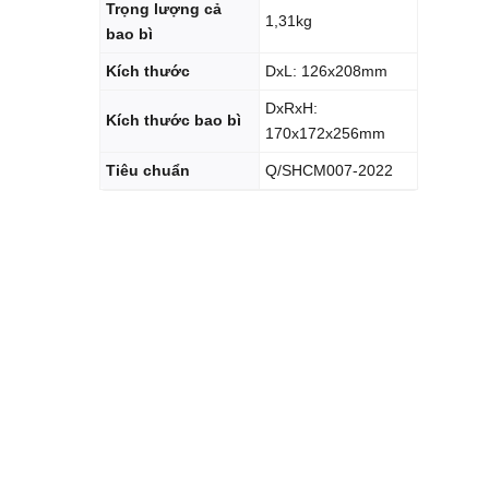
Trọng lượng cả
1,31kg
bao bì
Kích thước
DxL: 126x208mm
DxRxH:
Kích thước bao bì
170x172x256mm
Tiêu chuẩn
Q/SHCM007-2022