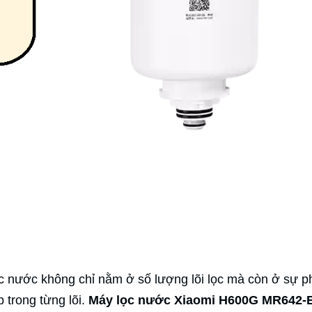
ọc nước không chỉ nằm ở số lượng lõi lọc mà còn ở sự p
 trong từng lõi.
Máy lọc nước Xiaomi H600G MR642-