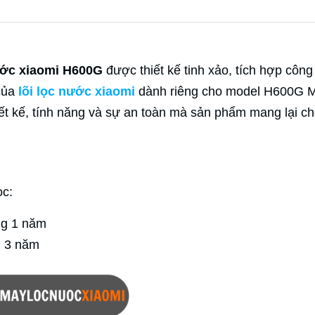
ước xiaomi H600G
được thiết kế tinh xảo, tích hợp công
 của
lõi lọc nước xiaomi
dành riêng cho model H600G 
iết kế, tính năng và sự an toàn mà sản phẩm mang lại c
ọc:
ng 1 năm
g 3 năm