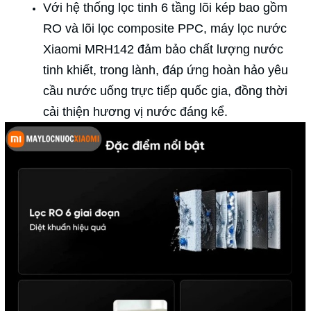
Với hệ thống lọc tinh 6 tầng lõi kép bao gồm
RO và lõi lọc composite PPC, máy lọc nước
Xiaomi MRH142 đảm bảo chất lượng nước
tinh khiết, trong lành, đáp ứng hoàn hảo yêu
cầu nước uống trực tiếp quốc gia, đồng thời
cải thiện hương vị nước đáng kể.