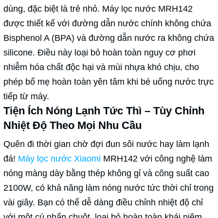
dùng, đặc biệt là trẻ nhỏ. Máy lọc nước MRH142
được thiết kế với đường dẫn nước chính không chứa
Bisphenol A (BPA) và đường dẫn nước ra không chứa
silicone. Điều này loại bỏ hoàn toàn nguy cơ phơi
nhiễm hóa chất độc hại và mùi nhựa khó chịu, cho
phép bố mẹ hoàn toàn yên tâm khi bé uống nước trực
tiếp từ máy.
Tiện Ích Nóng Lạnh Tức Thì – Tùy Chỉnh
Nhiệt Độ Theo Mọi Nhu Cầu
Quên đi thời gian chờ đợi đun sôi nước hay làm lạnh
đá!
Máy lọc nước Xiaomi
MRH142 với công nghệ làm
nóng màng dày bằng thép không gỉ và công suất cao
2100W, có khả năng làm nóng nước tức thời chỉ trong
vài giây. Bạn có thể dễ dàng điều chỉnh nhiệt độ chỉ
với một cú nhấp chuột, loại bỏ hoàn toàn khái niệm