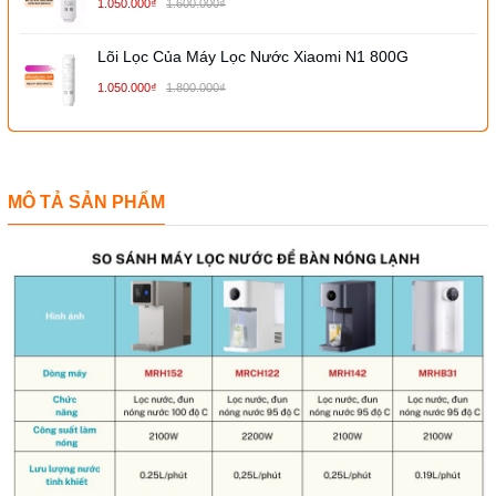
1.050.000₫
1.600.000₫
Lõi Lọc Của Máy Lọc Nước Xiaomi N1 800G
1.050.000₫
1.800.000₫
MÔ TẢ SẢN PHẨM