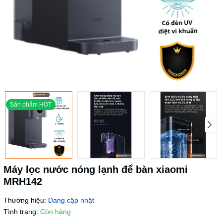
Sản phẩm HOT
Máy lọc nước nóng lạnh để bàn xiaomi
MRH142
Thương hiệu:
Đang cập nhật
Tình trạng:
Còn hàng