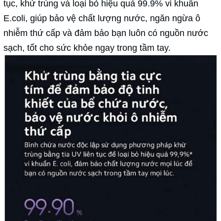
tục, khử trùng và loại bỏ hiệu quả 99.9% vi khuẩn
E.coli, giúp bảo vệ chất lượng nước, ngăn ngừa ô
nhiễm thứ cấp và đảm bảo bạn luôn có nguồn nước
sạch, tốt cho sức khỏe ngay trong tầm tay.