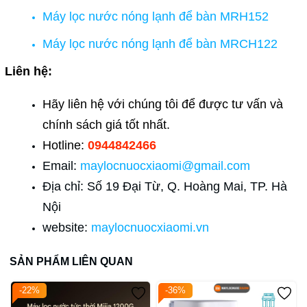
Máy lọc nước nóng lạnh để bàn MRH152
Máy lọc nước nóng lạnh để bàn MRCH122
Liên hệ:
Hãy liên hệ với chúng tôi để được tư vấn và
chính sách giá tốt nhất.
Hotline:
0944842466
Email:
maylocnuocxiaomi@gmail.com
Địa chỉ: Số 19 Đại Từ, Q. Hoàng Mai, TP. Hà
Nội
website:
maylocnuocxiaomi.vn
SẢN PHẨM LIÊN QUAN
-22%
-36%