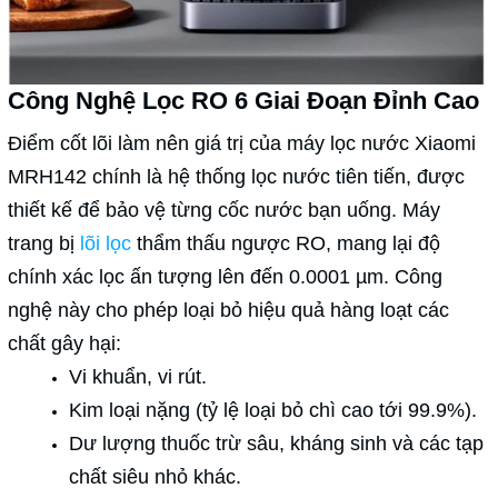
Công Nghệ Lọc RO 6 Giai Đoạn Đỉnh Cao
Điểm cốt lõi làm nên giá trị của máy lọc nước Xiaomi
MRH142 chính là hệ thống lọc nước tiên tiến, được
thiết kế để bảo vệ từng cốc nước bạn uống. Máy
trang bị
lõi lọc
thẩm thấu ngược RO, mang lại độ
chính xác lọc ấn tượng lên đến 0.0001 µm. Công
nghệ này cho phép loại bỏ hiệu quả hàng loạt các
chất gây hại:
Vi khuẩn, vi rút.
Kim loại nặng (tỷ lệ loại bỏ chì cao tới 99.9%).
Dư lượng thuốc trừ sâu, kháng sinh và các tạp
chất siêu nhỏ khác.