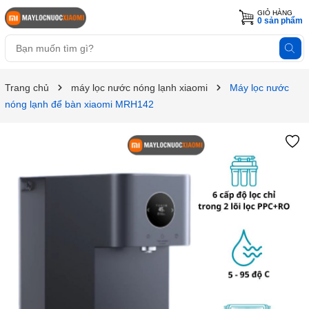
GIỎ HÀNG
0
sản phẩm
Trang chủ
máy lọc nước nóng lạnh xiaomi
Máy lọc nước
nóng lạnh để bàn xiaomi MRH142