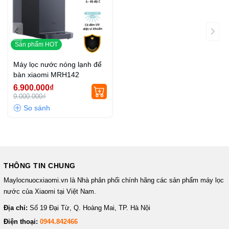
Sản phẩm HOT
Máy lọc nước nóng lạnh để
bàn xiaomi MRH142
6.900.000₫
9.000.000₫
THÔNG TIN CHUNG
Maylocnuocxiaomi.vn là Nhà phân phối chính hãng các sản phẩm máy lọc
nước của Xiaomi tại Việt Nam.
Địa chỉ:
Số 19 Đại Từ, Q. Hoàng Mai, TP. Hà Nội
Điện thoại:
0944.842466