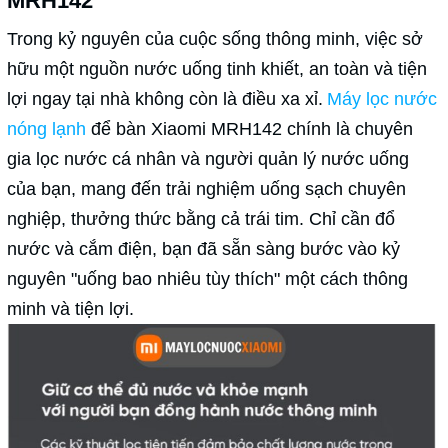
MRH142
Trong kỷ nguyên của cuộc sống thông minh, việc sở
hữu một nguồn nước uống tinh khiết, an toàn và tiện
lợi ngay tại nhà không còn là điều xa xỉ.
Máy lọc nước
nóng lạnh
để bàn Xiaomi MRH142 chính là chuyên
gia lọc nước cá nhân và người quản lý nước uống
của bạn, mang đến trải nghiệm uống sạch chuyên
nghiệp, thưởng thức bằng cả trái tim. Chỉ cần đổ
nước và cắm điện, bạn đã sẵn sàng bước vào kỷ
nguyên "uống bao nhiêu tùy thích" một cách thông
minh và tiện lợi.