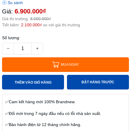
6.900.000₫
Giá:
Giá thị trường:
9.000.000₫
Tiết kiệm:
2.100.000₫
so với giá thị trường
Số lượng:
−
+
MUA NGAY
ĐẶT HÀNG TRƯỚC
THÊM VÀO GIỎ HÀNG
✅
Cam kết hàng mới
100% Brandnew.
✅
Đổi mới trong
7
ngày
đầu nếu có lỗi nhà sản xuất.
✅
Bảo hành điện tử
12 tháng
chính hãng.