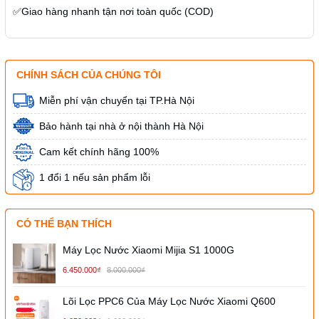
✅
Giao hàng nhanh
tận nơi toàn quốc (COD)
CHÍNH SÁCH CỦA CHÚNG TÔI
Miễn phí vận chuyển tại TP.Hà Nội
Bảo hành tại nhà ở nội thành Hà Nội
Cam kết chính hãng 100%
1 đổi 1 nếu sản phẩm lỗi
CÓ THỂ BẠN THÍCH
Máy Lọc Nước Xiaomi Mijia S1 1000G
6.450.000₫
8.000.000₫
Lõi Lọc PPC6 Của Máy Lọc Nước Xiaomi Q600