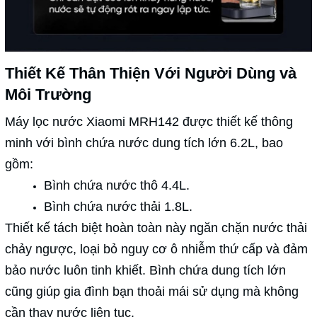
Thiết Kế Thân Thiện Với Người Dùng và
Môi Trường
Máy lọc nước Xiaomi MRH142 được thiết kế thông
minh với bình chứa nước dung tích lớn 6.2L, bao
gồm:
Bình chứa nước thô 4.4L.
Bình chứa nước thải 1.8L.
Thiết kế tách biệt hoàn toàn này ngăn chặn nước thải
chảy ngược, loại bỏ nguy cơ ô nhiễm thứ cấp và đảm
bảo nước luôn tinh khiết. Bình chứa dung tích lớn
cũng giúp gia đình bạn thoải mái sử dụng mà không
cần thay nước liên tục.