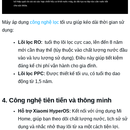
Máy áp dụng
công nghệ lọc
tối ưu giúp kéo dài thời gian sử
dụng:
Lõi lọc RO:
tuổi thọ lõi lọc cực cao
, lên đến 8 năm
mới cần thay thế (tùy thuộc vào chất lượng nước đầu
vào và lưu lượng sử dụng). Điều này giúp tiết kiệm
đáng kể chi phí vận hành cho gia đình.
Lõi lọc PPC:
Được thiết kế tối ưu, có tuổi thọ dao
động từ 1,5 năm.
4. Công nghệ tiên tiến và thông minh
Hỗ trợ Xiaomi HyperOS:
Kết nối với ứng dụng Mi
Home, giúp bạn theo dõi chất lượng nước, lịch sử sử
dụng và nhắc nhở thay lõi từ xa một cách tiện lợi.