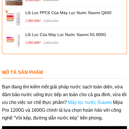
6.450.000₫
8.000.000₫
Lõi Lọc PPC6 Của Máy Lọc Nước Xiaomi Q600
1.050.000₫
1.600.000₫
Lõi Lọc Của Máy Lọc Nước Xiaomi N1 800G
1.050.000₫
1.800.000₫
MÔ TẢ SẢN PHẨM
Bạn đang tìm kiếm một giải pháp nước sạch toàn diện, vừa
đảm bảo nước uống trực tiếp an toàn cho cả gia đình, vừa tối
ưu cho việc sơ chế thực phẩm?
Máy lọc nước Xiaomi
Mijia
Pro 1200G và 1600G chính là lựa chọn hoàn hảo với công
nghệ "Vòi kép, đường dẫn nước kép" tiên phong.