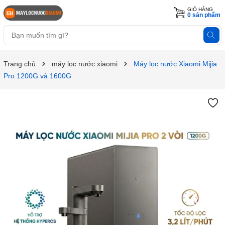
GIỎ HÀNG
0
sản phẩm
Trang chủ
máy lọc nước xiaomi
Máy lọc nước Xiaomi Mijia
Pro 1200G và 1600G