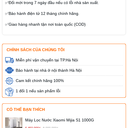
✅
Đổi mới trong
7
ngày
đầu nếu có lỗi nhà sản xuất.
✅
Bảo hành điện tử
12 tháng
chính hãng.
✅
Giao hàng nhanh
tận nơi toàn quốc (COD)
CHÍNH SÁCH CỦA CHÚNG TÔI
Miễn phí vận chuyển tại TP.Hà Nội
Bảo hành tại nhà ở nội thành Hà Nội
Cam kết chính hãng 100%
1 đổi 1 nếu sản phẩm lỗi
CÓ THỂ BẠN THÍCH
Máy Lọc Nước Xiaomi Mijia S1 1000G