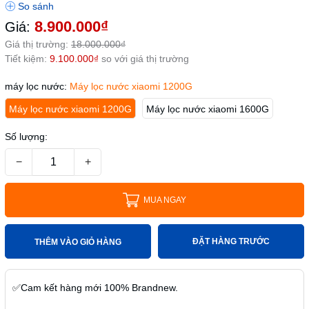
8.900.000₫
Giá:
Giá thị trường:
18.000.000₫
Tiết kiệm:
9.100.000₫
so với giá thị trường
máy lọc nước:
Máy lọc nước xiaomi 1200G
Máy lọc nước xiaomi 1200G
Máy lọc nước xiaomi 1600G
Số lượng:
−
+
MUA NGAY
ĐẶT HÀNG TRƯỚC
THÊM VÀO GIỎ HÀNG
✅
Cam kết hàng mới
100% Brandnew.