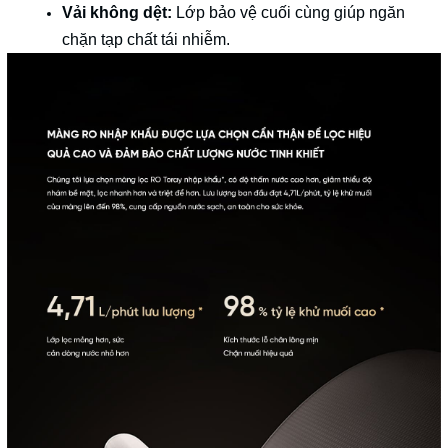
Vải không dệt:
Lớp bảo vệ cuối cùng giúp ngăn
chặn tạp chất tái nhiễm.