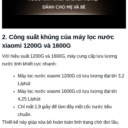
2. Công suất khủng của máy lọc nước
xiaomi 1200G và 1600G
Với hiệu suất 1200G và 1600G, máy cung cấp lưu lượng
nước tinh khiết cực nhanh:
Máy lọc nước xiaomi 1200G có lưu lượng đạt tới 3,2
L/phút
Máy lọc nước xiaomi 1600G có lưu lượng đạt tới
4,25 L/phút
Chỉ mất 1,9 giây để làm đầy một cốc nước tiêu
chuẩn.
Thiết kế này giúp xóa bỏ hoàn toàn tình trạng chờ đợi lâu,