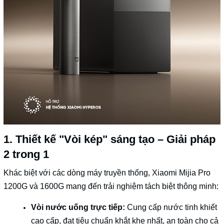
1. Thiết kế "Vòi kép" sáng tạo – Giải pháp
2 trong 1
Khác biệt với các dòng máy truyền thống, Xiaomi Mijia Pro
1200G và 1600G mang đến trải nghiệm tách biệt thông minh:
Vòi nước uống trực tiếp:
Cung cấp nước tinh khiết
cao cấp, đạt tiêu chuẩn khắt khe nhất, an toàn cho cả