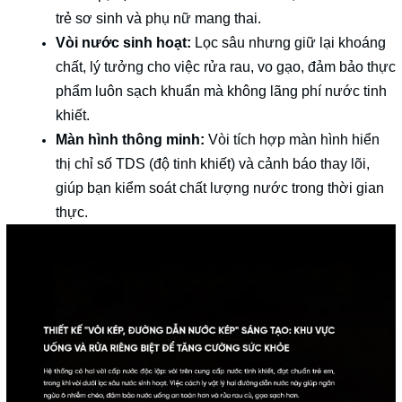
trẻ sơ sinh và phụ nữ mang thai.
Vòi nước sinh hoạt:
Lọc sâu nhưng giữ lại khoáng
chất, lý tưởng cho việc rửa rau, vo gạo, đảm bảo thực
phẩm luôn sạch khuẩn mà không lãng phí nước tinh
khiết.
Màn hình thông minh:
Vòi tích hợp màn hình hiển
thị chỉ số TDS (độ tinh khiết) và cảnh báo thay lõi,
giúp bạn kiểm soát chất lượng nước trong thời gian
thực.