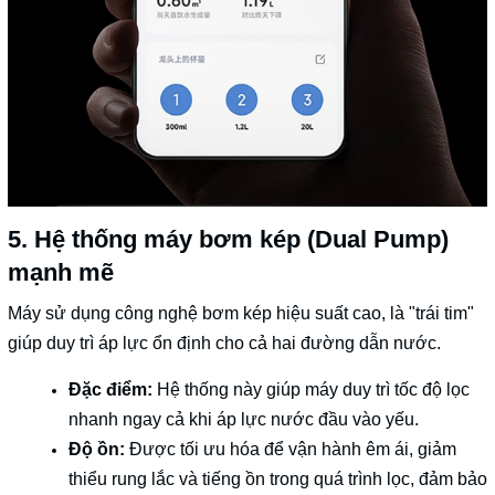
5. Hệ thống máy bơm kép (Dual Pump)
mạnh mẽ
Máy sử dụng công nghệ bơm kép hiệu suất cao, là "trái tim"
giúp duy trì áp lực ổn định cho cả hai đường dẫn nước.
Đặc điểm:
Hệ thống này giúp máy duy trì tốc độ lọc
nhanh ngay cả khi áp lực nước đầu vào yếu.
Độ ồn:
Được tối ưu hóa để vận hành êm ái, giảm
thiểu rung lắc và tiếng ồn trong quá trình lọc, đảm bảo